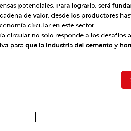
sas potenciales. Para lograrlo, será funda
 cadena de valor, desde los productores hast
conomía circular en este sector.
circular no solo responde a los desafíos a
iva para que la industria del cemento y hor