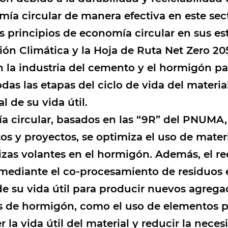
ía circular de manera efectiva en este sect
principios de economía circular en sus est
ón Climática y la Hoja de Ruta Net Zero 205
n la industria del cemento y el hormigón par
as las etapas del ciclo de vida del materia
l de su vida útil.
ía circular, basados en las “9R” del PNUMA,
os y proyectos, se optimiza el uso de materi
zas volantes en el hormigón. Además, el rec
 mediante el co-procesamiento de residuos 
 de su vida útil para producir nuevos agrega
as de hormigón, como el uso de elementos p
 la vida útil del material y reducir la nece