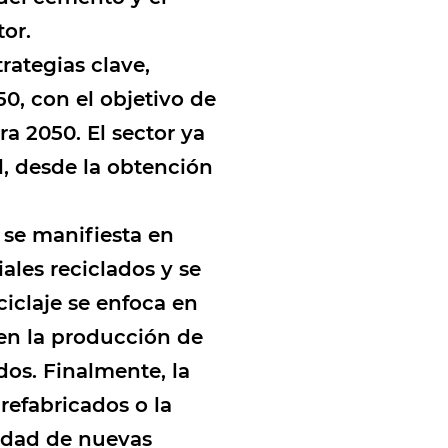
or.
rategias clave,
0, con el objetivo de
a 2050. El sector ya
l, desde la obtención
 se manifiesta en
ales reciclados y se
iclaje se enfoca en
en la producción de
dos. Finalmente, la
refabricados o la
sidad de nuevas