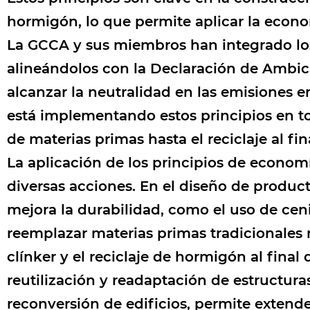
hormigón, lo que permite aplicar la econom
La GCCA y sus miembros han integrado los 
alineándolos con la Declaración de Ambici
alcanzar la neutralidad en las emisiones e
está implementando estos principios en tod
de materias primas hasta el reciclaje al fina
La aplicación de los principios de econom
diversas acciones. En el diseño de product
mejora la durabilidad, como el uso de ceni
reemplazar materias primas tradicionales
clínker y el reciclaje de hormigón al final
reutilización y readaptación de estructur
reconversión de edificios, permite extender