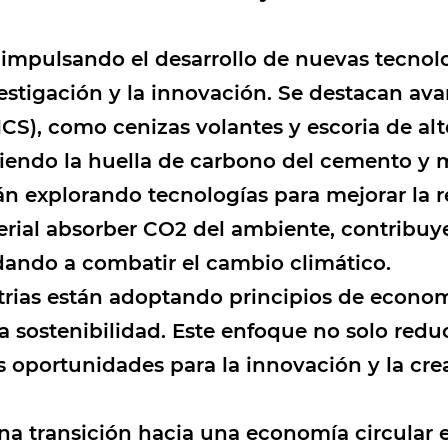
 impulsando el desarrollo de nuevas tecnol
investigación y la innovación. Se destacan a
S), como cenizas volantes y escoria de alt
ciendo la huella de carbono del cemento y 
án explorando tecnologías para mejorar la 
rial absorber CO2 del ambiente, contribuy
dando a combatir el cambio climático.
rias están adoptando principios de economí
a sostenibilidad. Este enfoque no solo redu
 oportunidades para la innovación y la cre
a transición hacia una economía circular e