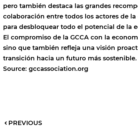
pero también destaca las grandes recompen
colaboración entre todos los actores de la
para desbloquear todo el potencial de la e
El compromiso de la GCCA con la economía 
sino que también refleja una visión proact
transición hacia un futuro más sostenible.
Source:
gccassociation.org
PREVIOUS