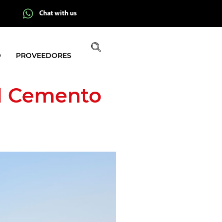
Chat with us
O
PROVEEDORES
el Cemento