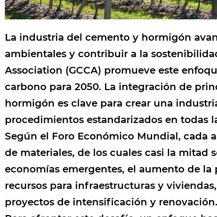
La industria del cemento y hormigón avanz
ambientales y contribuir a la sostenibilid
Association (GCCA) promueve este enfoque
carbono para 2050. La integración de prin
hormigón es clave para crear una industria
procedimientos estandarizados en todas la
Según el Foro Económico Mundial, cada añ
de materiales, de los cuales casi la mitad 
economías emergentes, el aumento de la p
recursos para infraestructuras y vivienda
proyectos de intensificación y renovación