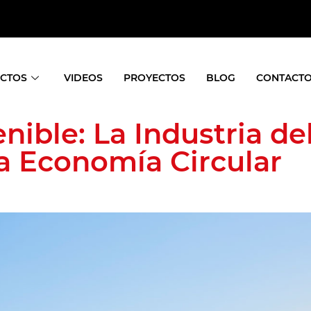
CTOS
VIDEOS
PROYECTOS
BLOG
CONTACT
nible: La Industria d
a Economía Circular