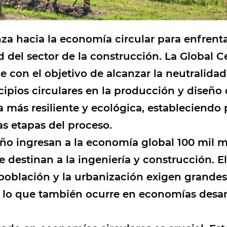
a hacia la economía circular para enfrenta
ad del sector de la construcción. La Global
 con el objetivo de alcanzar la neutralida
cipios circulares en la producción y diseñ
 más resiliente y ecológica, estableciendo p
s etapas del proceso.
o ingresan a la economía global 100 mil m
se destinan a la ingeniería y construcción. 
oblación y la urbanización exigen grandes
s, lo que también ocurre en economías desa
.