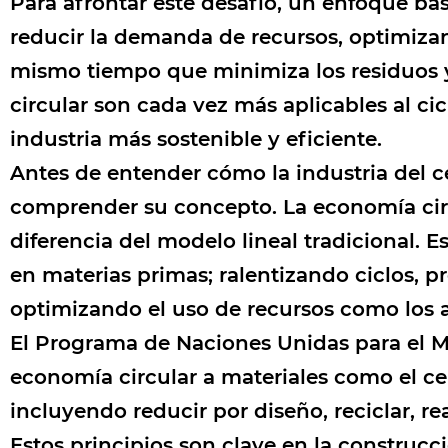
Para afrontar este desafío, un enfoque ba
reducir la demanda de recursos, optimizando
mismo tiempo que minimiza los residuos y 
circular son cada vez más aplicables al c
industria más sostenible y eficiente.
Antes de entender cómo la industria del 
comprender su concepto. La economía circu
diferencia del modelo lineal tradicional. E
en materias primas; ralentizando ciclos, p
optimizando el uso de recursos como los 
El Programa de Naciones Unidas para el M
economía circular a materiales como el c
incluyendo reducir por diseño, reciclar, re
Estos principios son clave en la construcc