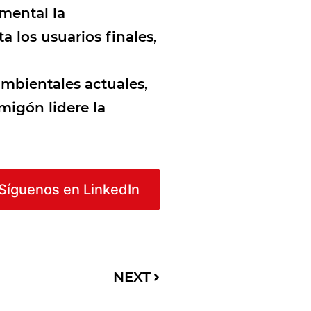
mental la
a los usuarios finales,
mbientales actuales,
migón lidere la
Síguenos en LinkedIn
NEXT