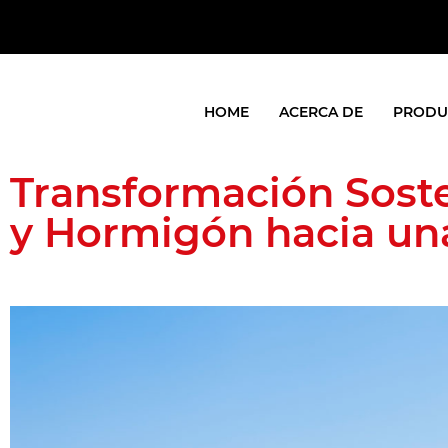
HOME
ACERCA DE
PRODU
Transformación Soste
y Hormigón hacia un