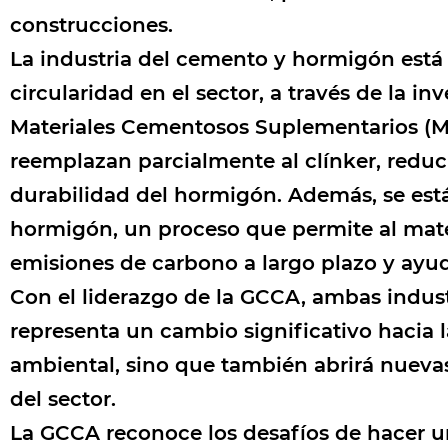
construcciones.
La industria del cemento y hormigón está
circularidad en el sector, a través de la 
Materiales Cementosos Suplementarios (MC
reemplazan parcialmente al clínker, redu
durabilidad del hormigón. Además, se est
hormigón, un proceso que permite al mate
emisiones de carbono a largo plazo y ayu
Con el liderazgo de la GCCA, ambas indust
representa un cambio significativo hacia l
ambiental, sino que también abrirá nuevas
del sector.
La GCCA reconoce los desafíos de hacer un