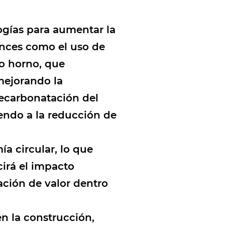
ogías para aumentar la
vances como el uso de
o horno, que
mejorando la
recarbonatación del
endo a la reducción de
a circular, lo que
cirá el impacto
ación de valor dentro
n la construcción,