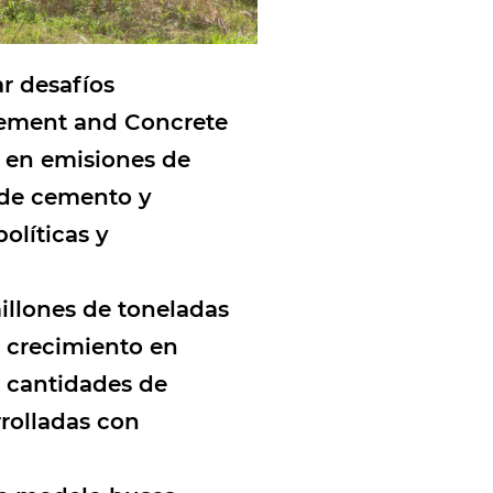
r desafíos
 Cement and Concrete
d en emisiones de
o de cemento y
olíticas y
illones de toneladas
El crecimiento en
 cantidades de
rrolladas con