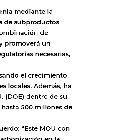
ornia mediante la
te de subproductos
 combinación de
o y promoverá un
gulatorias necesarias,
lsando el crecimiento
es locales. Además, ha
U. (DOE) dentro de su
hasta 500 millones de
acuerdo: “Este MOU con
arbonización en la