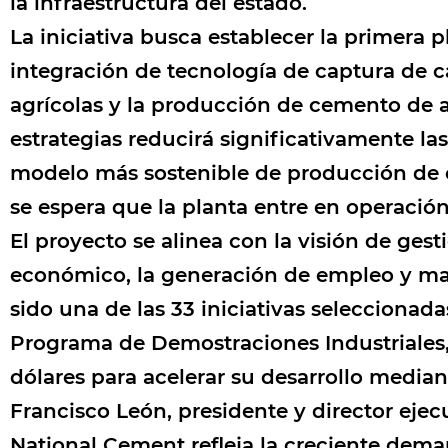
la infraestructura del estado.
La iniciativa busca establecer la primera
integración de tecnología de captura de 
agrícolas y la producción de cemento de ar
estrategias reducirá significativamente l
modelo más sostenible de producción de ce
se espera que la planta entre en operación
El proyecto se alinea con la visión de ge
económico, la generación de empleo y may
sido una de las 33 iniciativas selecciona
Programa de Demostraciones Industriales
dólares para acelerar su desarrollo media
Francisco León, presidente y director eje
National Cement refleja la creciente dema