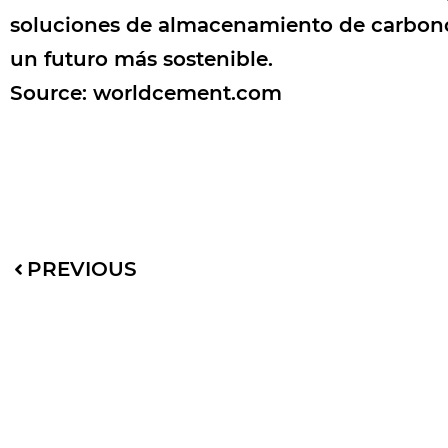
soluciones de almacenamiento de carbono a
un futuro más sostenible.
Source:
worldcement.com
PREVIOUS
Useful links