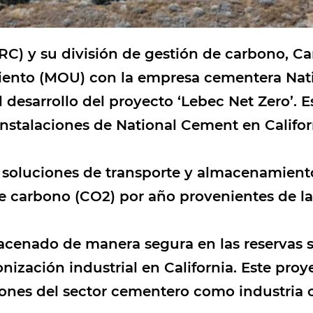
RC) y su división de gestión de carbono, Ca
ento (MOU) con la empresa cementera Nat
l desarrollo del proyecto ‘Lebec Net Zero’. E
nstalaciones de National Cement en Californ
 soluciones de transporte y almacenamiento
e carbono (CO2) por año provenientes de la
acenado de manera segura en las reservas 
ización industrial en California. Este pro
siones del sector cementero como industria 