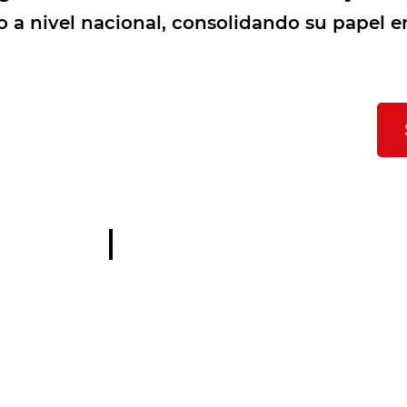
 nivel nacional, consolidando su papel en
Last News
Contac