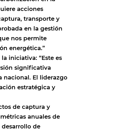
quiere acciones
captura, transporte y
robada en la gestión
que nos permite
ón energética.”
a iniciativa: “Este es
ión significativa
nacional. El liderazgo
ción estratégica y
ctos de captura y
 métricas anuales de
 desarrollo de