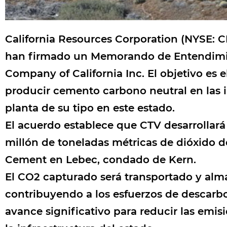
California Resources Corporation (NYSE: C
han firmado un Memorando de Entendimi
Company of California Inc. El objetivo es e
producir cemento carbono neutral en las i
planta de su tipo en este estado.
El acuerdo establece que CTV desarrollará
millón de toneladas métricas de dióxido d
Cement en Lebec, condado de Kern.
El CO2 capturado será transportado y alm
contribuyendo a los esfuerzos de descarbon
avance significativo para reducir las emi