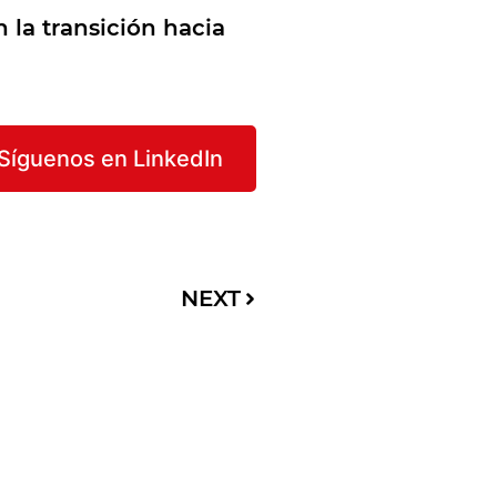
 la transición hacia
Síguenos en LinkedIn
NEXT
t details