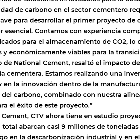
alidad de carbono en el sector cementero re
ave para desarrollar el primer proyecto de 
r esencial. Contamos con experiencia comp
icados para el almacenamiento de CO2, lo 
s y económicamente viables para la transici
o de National Cement, resaltó el impacto de l
ia cementera. Estamos realizando una invers
en la innovación dentro de la manufactura 
 del carbono, combinado con nuestra alinea
ra el éxito de este proyecto.”
l Cement, CTV ahora tiene en estudio proye
otal abarcan casi 9 millones de toneladas
go en la descarbonización industrial y en el