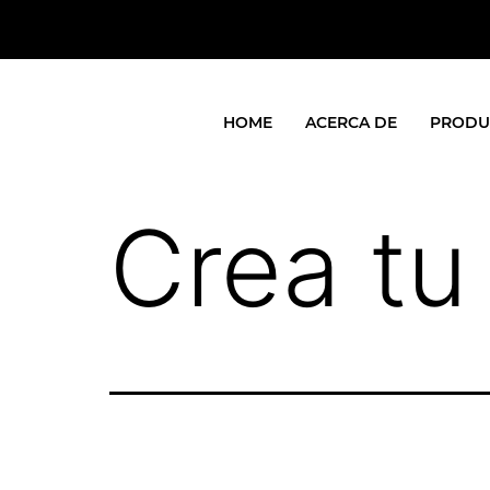
HOME
ACERCA DE
PRODU
Crea tu