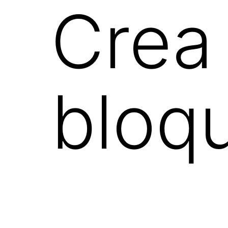
Crea
bloq