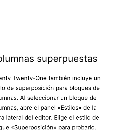
olumnas superpuestas
nty Twenty-One también incluye un
ilo de superposición para bloques de
umnas. Al seleccionar un bloque de
umnas, abre el panel «Estilos» de la
ra lateral del editor. Elige el estilo de
que «Superposición» para probarlo.