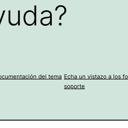
yuda?
documentación del tema
Echa un vistazo a los f
soporte