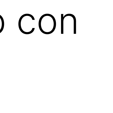
b con