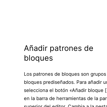
Añadir patrones de
bloques
Los patrones de bloques son grupos
bloques prediseñados. Para añadir u
selecciona el botón «Añadir bloque [
en la barra de herramientas de la pa
superior del editor. Cambia a la pest