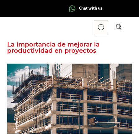
Chat with us
La importancia de mejorar la
productividad en proyectos