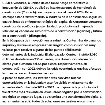
CEMEX Ventures, la unidad de capital de riesgo corporativo e
innovación de CEMEX, publicó su lista de startups de tecnología de
construcción (Contech) con mayor potencial para el 2024. Estas
startups están transformando la industria de la construcción según las
cuatro áreas de enfoque estratégico del capital de Corporate Ventures:
construcción ecológica (sostenibilidad), productividad mejorada
(eficiencia), cadena de suministro de la construcción (agilidad) y futuro
de la construcción (disrupción).
En la búsqueda de innovación en la industria, Contech ha ido ganando
impulso y las nuevas empresas han surgido como soluciones muy
valiosas para resolver algunos de los puntos débiles más
determinantes de la industria. El año pasado, Contech invirtió 3.030
millones de dólares en 236 acuerdos, una disminución del 44 por
ciento y un aumento del 3,5 por ciento, respectivamente, en
comparación con 2022, debido las crisis económicas que has afectado
la financiación en diferentes frentes.
A pesar de todo esto, los inversionistas han visto buenas
oportunidades en la industria y esto fue visible en el aumento de
acuerdos de Contech de 2022 a 2023. La mejora de la productividad
fue el tema más relevante en los acuerdos seguido por la construcción
ecológica en segundo lugar. Se vislumbra una transformación digital al
incrementar las solicitudes de soluciones sostenibles en camino a