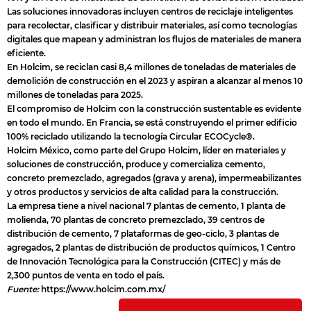
Las soluciones innovadoras incluyen centros de reciclaje inteligentes
para recolectar, clasificar y distribuir materiales, así como tecnologías
digitales que mapean y administran los flujos de materiales de manera
eficiente.
En Holcim, se reciclan casi 8,4 millones de toneladas de materiales de
demolición de construcción en el 2023 y aspiran a alcanzar al menos 10
millones de toneladas para 2025.
El compromiso de Holcim con la construcción sustentable es evidente
en todo el mundo. En Francia, se está construyendo el primer edificio
100% reciclado utilizando la tecnología Circular ECOCycle®.
Holcim México, como parte del Grupo Holcim, líder en materiales y
soluciones de construcción, produce y comercializa cemento,
concreto premezclado, agregados (grava y arena), impermeabilizantes
y otros productos y servicios de alta calidad para la construcción.
La empresa tiene a nivel nacional 7 plantas de cemento, 1 planta de
molienda, 70 plantas de concreto premezclado, 39 centros de
distribución de cemento, 7 plataformas de geo-ciclo, 3 plantas de
agregados, 2 plantas de distribución de productos químicos, 1 Centro
de Innovación Tecnológica para la Construcción (CITEC) y más de
2,300 puntos de venta en todo el país.
Fuente:
https://www.holcim.com.mx/