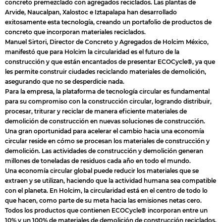
concreto premezclado con agregados reciclados. Las plantas de
Arvide, Naucalpan, Xalostoc e Iztapalapa han desarrollado
exitosamente esta tecnología, creando un portafolio de productos de
concreto que incorporan materiales reciclados.
Manuel Sirtori, Director de Concreto y Agregados de Holcim México,
manifestó que para Holcim la circularidad es el futuro de la
construcción y que están encantados de presentar ECOCycle®, ya que
les permite construir ciudades reciclando materiales de demolición,
asegurando que no se desperdicie nada.
Para la empresa, la plataforma de tecnología circular es fundamental
para su compromiso con la construcción circular, logrando distribuir,
procesar, triturar y reciclar de manera eficiente materiales de
demolición de construcción en nuevas soluciones de construcción.
Una gran oportunidad para acelerar el cambio hacia una economía
circular reside en cómo se procesan los materiales de construcción y
demolición. Las actividades de construcción y demolición generan
millones de toneladas de residuos cada año en todo el mundo.
Una economía circular global puede reducir los materiales que se
extraen y se utilizan, haciendo que la actividad humana sea compatible
con el planeta. En Holcim, la circularidad está en el centro de todo lo
que hacen, como parte de su meta hacia las emisiones netas cero.
Todos los productos que contienen ECOCycle® incorporan entre un
10% y un 100% de materiales de demolición de construcción reciclados.