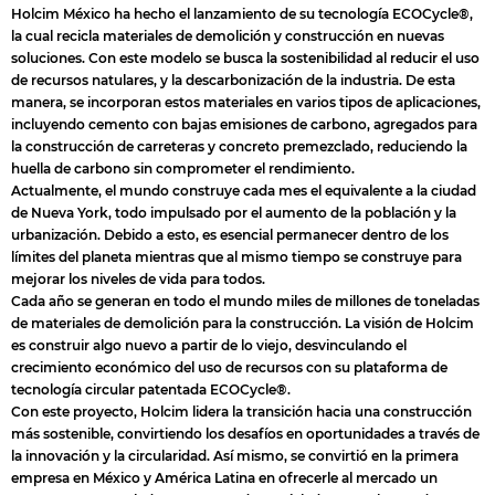
Holcim México ha hecho el lanzamiento de su tecnología ECOCycle®,
la cual recicla materiales de demolición y construcción en nuevas
soluciones. Con este modelo se busca la sostenibilidad al reducir el uso
de recursos natulares, y la descarbonización de la industria. De esta
manera, se incorporan estos materiales en varios tipos de aplicaciones,
incluyendo cemento con bajas emisiones de carbono, agregados para
la construcción de carreteras y concreto premezclado, reduciendo la
huella de carbono sin comprometer el rendimiento.
Actualmente, el mundo construye cada mes el equivalente a la ciudad
de Nueva York, todo impulsado por el aumento de la población y la
urbanización. Debido a esto, es esencial permanecer dentro de los
límites del planeta mientras que al mismo tiempo se construye para
mejorar los niveles de vida para todos.
Cada año se generan en todo el mundo miles de millones de toneladas
de materiales de demolición para la construcción. La visión de Holcim
es construir algo nuevo a partir de lo viejo, desvinculando el
crecimiento económico del uso de recursos con su plataforma de
tecnología circular patentada ECOCycle®.
Con este proyecto, Holcim lidera la transición hacia una construcción
más sostenible, convirtiendo los desafíos en oportunidades a través de
la innovación y la circularidad. Así mismo, se convirtió en la primera
empresa en México y América Latina en ofrecerle al mercado un