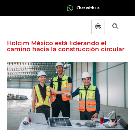
Chat with us
Holcim México está liderando el
camino hacia la construcción circular