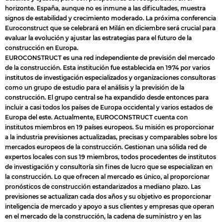
horizonte. España, aunque no es inmune a las dificultades, muestra
signos de estabilidad y crecimiento moderado. La próxima conferencia
Euroconstruct que se celebrará en Milán en diciembre será crucial para
evaluar la evolución y ajustar las estrategias para el futuro de la
construcción en Europa.
EUROCONSTRUCT es una red independiente de previsión del mercado
de la construcción. Esta institución fue establecida en 1974 por varios
institutos de investigación especializados y organizaciones consultoras
como un grupo de estudio para el análisis y la previsión de la
construcción. El grupo central se ha expandido desde entonces para
incluir a casi todos los países de Europa occidental y varios estados de
Europa del este. Actualmente, EUROCONSTRUCT cuenta con
institutos miembros en 19 países europeos. Su misión es proporcionar
a la industria previsiones actualizadas, precisas y comparables sobre los
mercados europeos de la construcción. Gestionan una sólida red de
expertos locales con sus 19 miembros, todos procedentes de institutos
de investigación y consultoría sin fines de lucro que se especializan en
la construcción. Lo que ofrecen al mercado es único, al proporcionar
pronósticos de construcción estandarizados a mediano plazo. Las
previsiones se actualizan cada dos años y su objetivo es proporcionar
inteligencia de mercado y apoyo a sus clientes y empresas que operan
en el mercado de la construcción, la cadena de suministro y en las