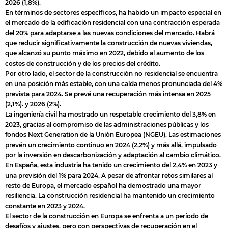
2026 (1,8%).
En términos de sectores específicos, ha habido un impacto especial en
el mercado de la edificación residencial con una contracción esperada
del 20% para adaptarse a las nuevas condiciones del mercado. Habrá
que reducir significativamente la construcción de nuevas viviendas,
que alcanzó su punto máximo en 2022, debido al aumento de los
costes de construcción y de los precios del crédito.
Por otro lado, el sector de la construcción no residencial se encuentra
en una posición más estable, con una caída menos pronunciada del 4%
prevista para 2024. Se prevé una recuperación más intensa en 2025
(2,1%). y 2026 (2%).
La ingeniería civil ha mostrado un respetable crecimiento del 3,8% en
2023, gracias al compromiso de las administraciones públicas y los
fondos Next Generation de la Unión Europea (NGEU). Las estimaciones
prevén un crecimiento continuo en 2024 (2,2%) y más allá, impulsado
por la inversión en descarbonización y adaptación al cambio climático.
En España, esta industria ha tenido un crecimiento del 2,4% en 2023 y
una previsión del 1% para 2024. A pesar de afrontar retos similares al
resto de Europa, el mercado español ha demostrado una mayor
resiliencia. La construcción residencial ha mantenido un crecimiento
constante en 2023 y 2024.
El sector de la construcción en Europa se enfrenta a un período de
desafíos y ajustes, pero con perspectivas de recuperación en el