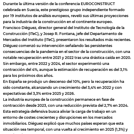
Durante la última versión de la conferencia EUROCONSTRUCT
celebrada en Suecia, este prestigioso grupo independiente formado
por 19 institutos de análisis europeos, reveló sus últimas proyecciones
para la industria de la construcción en el continente europeo.
Francisco Diéguez, director general del Instituto de Tecnología de la
Construcción (ITeC), y Josep R. Fontana, jefe del Departamento de
Mercados del Instituto (ITeC), presentaron los resultados más recientes.
Diéguez comenzó su intervención señalando las persistentes
consecuencias de la pandemia en el sector de la construcción, con una
notable recuperación entre 2021 y 2022 tras una drástica caída en 2020.
Sin embargo, entre 2022 y 2024, el sector experimentó una
contracción del 4%, aunque la estimación de recuperación es del 3,1%
para los próximos dos años.
En España se produjo un descenso del 10%, pero la recuperación ha
sido constante, alcanzando un crecimiento del 3,4% en 2022 y con
expectativas del 3,3% entre 2025 y 2026.
La industria europea de la construcción permanece en fase de
contracción desde 2023, con una reducción prevista del 2,7% en 2024.
Esta estrategia defensiva busca aliviar la carga de trabajo en un
entorno de costes crecientes y disrupciones en los mercados
inmobiliarios. Diéguez explicó que muchos países esperan que esta
situación sea temporal, con una vuelta al crecimiento en 2025 (1,3%) y