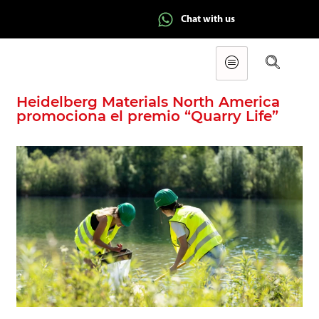
Chat with us
Heidelberg Materials North America
promociona el premio “Quarry Life”