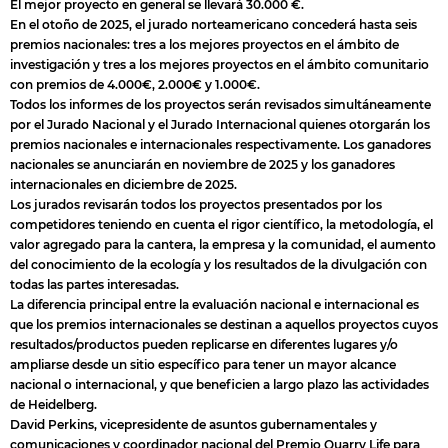
El mejor proyecto en general se llevará 30.000 €.
En el otoño de 2025, el jurado norteamericano concederá hasta seis
premios nacionales: tres a los mejores proyectos en el ámbito de
investigación y tres a los mejores proyectos en el ámbito comunitario
con premios de 4.000€, 2.000€ y 1.000€.
Todos los informes de los proyectos serán revisados ​​simultáneamente
por el Jurado Nacional y el Jurado Internacional quienes otorgarán los
premios nacionales e internacionales respectivamente. Los ganadores
nacionales se anunciarán en noviembre de 2025 y los ganadores
internacionales en diciembre de 2025.
Los jurados revisarán todos los proyectos presentados por los
competidores teniendo en cuenta el rigor científico, la metodología, el
valor agregado para la cantera, la empresa y la comunidad, el aumento
del conocimiento de la ecología y los resultados de la divulgación con
todas las partes interesadas.
La diferencia principal entre la evaluación nacional e internacional es
que los premios internacionales se destinan a aquellos proyectos cuyos
resultados/productos pueden replicarse en diferentes lugares y/o
ampliarse desde un sitio específico para tener un mayor alcance
nacional o internacional, y que beneficien a largo plazo las actividades
de Heidelberg.
David Perkins, vicepresidente de asuntos gubernamentales y
comunicaciones y coordinador nacional del Premio Quarry Life para