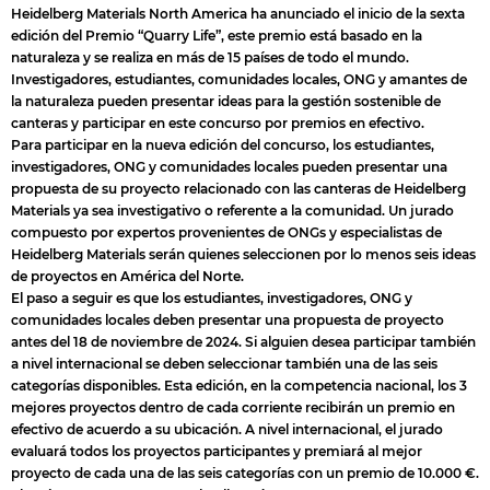
Heidelberg Materials North America ha anunciado el inicio de la sexta
edición del Premio “Quarry Life”, este premio está basado en la
naturaleza y se realiza en más de 15 países de todo el mundo.
Investigadores, estudiantes, comunidades locales, ONG y amantes de
la naturaleza pueden presentar ideas para la gestión sostenible de
canteras y participar en este concurso por premios en efectivo.
Para participar en la nueva edición del concurso, los estudiantes,
investigadores, ONG y comunidades locales pueden presentar una
propuesta de su proyecto relacionado con las canteras de Heidelberg
Materials ya sea investigativo o referente a la comunidad. Un jurado
compuesto por expertos provenientes de ONGs y especialistas de
Heidelberg Materials serán quienes seleccionen por lo menos seis ideas
de proyectos en América del Norte.
El paso a seguir es que los estudiantes, investigadores, ONG y
comunidades locales deben presentar una propuesta de proyecto
antes del 18 de noviembre de 2024. Si alguien desea participar también
a nivel internacional se deben seleccionar también una de las seis
categorías disponibles. Esta edición, en la competencia nacional, los 3
mejores proyectos dentro de cada corriente recibirán un premio en
efectivo de acuerdo a su ubicación. A nivel internacional, el jurado
evaluará todos los proyectos participantes y premiará al mejor
proyecto de cada una de las seis categorías con un premio de 10.000 €.