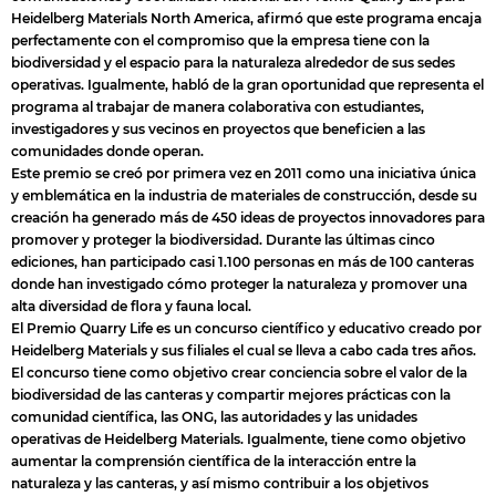
Heidelberg Materials North America, afirmó que este programa encaja
perfectamente con el compromiso que la empresa tiene con la
biodiversidad y el espacio para la naturaleza alrededor de sus sedes
operativas. Igualmente, habló de la gran oportunidad que representa el
programa al trabajar de manera colaborativa con estudiantes,
investigadores y sus vecinos en proyectos que beneficien a las
comunidades donde operan.
Este premio se creó por primera vez en 2011 como una iniciativa única
y emblemática en la industria de materiales de construcción, desde su
creación ha generado más de 450 ideas de proyectos innovadores para
promover y proteger la biodiversidad. Durante las últimas cinco
ediciones, han participado casi 1.100 personas en más de 100 canteras
donde han investigado cómo proteger la naturaleza y promover una
alta diversidad de flora y fauna local.
El Premio Quarry Life es un concurso científico y educativo creado por
Heidelberg Materials y sus filiales el cual se lleva a cabo cada tres años.
El concurso tiene como objetivo crear conciencia sobre el valor de la
biodiversidad de las canteras y compartir mejores prácticas con la
comunidad científica, las ONG, las autoridades y las unidades
operativas de Heidelberg Materials. Igualmente, tiene como objetivo
aumentar la comprensión científica de la interacción entre la
naturaleza y las canteras, y así mismo contribuir a los objetivos