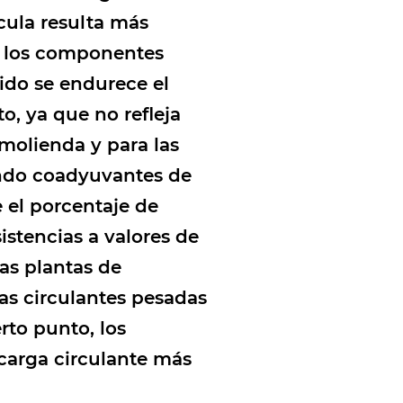
cula resulta más
e los componentes
pido se endurece el
o, ya que no refleja
molienda y para las
ando coadyuvantes de
 el porcentaje de
istencias a valores de
as plantas de
as circulantes pesadas
rto punto, los
 carga circulante más