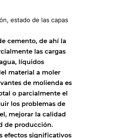
ón, estado de las capas
de cemento, de ahí la
cialmente las cargas
agua, líquidos
del material a moler
yuvantes de molienda es
tal o parcialmente el
nuir los problemas de
l, mejorar la calidad
d de producción.
efectos significativos