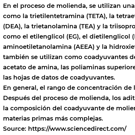
En el proceso de molienda, se utilizan un
como la trietilentetramina (TETA), la tet
(DEA), la trietanolamina (TEA) y la triiso
como el etilenglicol (EG), el dietilengli
aminoetiletanolamina (AEEA) y la hidroxiet
también se utilizan como coadyuvantes de
acetato de amina, las poliaminas superiore
las hojas de datos de coadyuvantes.
En general, el rango de concentración de
Después del proceso de molienda, los adi
la composición del coadyuvante de molie
materias primas más complejas.
Source:
https://www.sciencedirect.com/