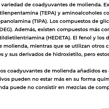
a variedad de coadyuvantes de molienda. Exi
raetilenpentamina (TEPA) y aminoalcoholes 
propanolamina (TIPA). Los compuestos de gli
col (DEG). Además, existen compuestos más c
ildietilentriamina (HEDETA). El fenol y los 
 molienda, mientras que se utilizan otros
s y sus derivados de hidroxietilo, pero esto
 los coadyuvantes de molienda añadidos es
tivos pueden no estar más en su forma quím
nda puede no consistir en mezclas de comp