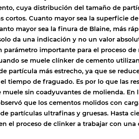
nto, cuya distribución del tamaño de partí
s cortos. Cuanto mayor sea la superficie d
uanto mayor sea la finura de Blaine, más rá
olo da una indicación y no un valor absolut
n parámetro importante para el proceso de 
Cuando se muele clínker de cemento utiliz
e partícula más estrecho, ya que se reduce
el tiempo de fraguado. Es por lo que las res
 muele sin coadyuvantes de molienda. En l
observó que los cementos molidos con carg
partículas ultrafinas y gruesas. Hasta cie
en el proceso de clinker a trabajar con una