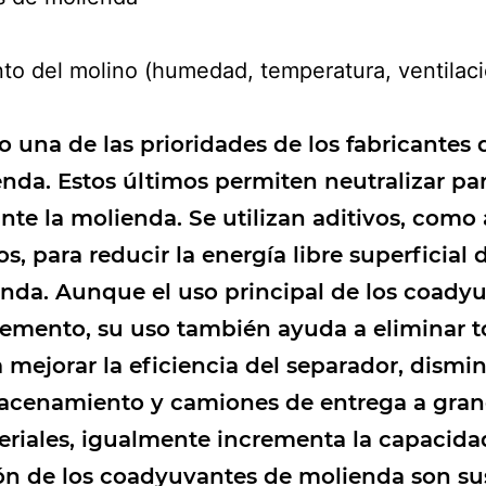
to del molino (humedad, temperatura, ventilaci
una de las prioridades de los fabricantes 
da. Estos últimos permiten neutralizar par
nte la molienda. Se utilizan aditivos, como 
s, para reducir la energía libre superficial 
lienda. Aunque el uso principal de los coad
cemento, su uso también ayuda a eliminar to
 mejorar la eficiencia del separador, dismi
acenamiento y camiones de entrega a grane
eriales, igualmente incrementa la capacida
n de los coadyuvantes de molienda son sus 