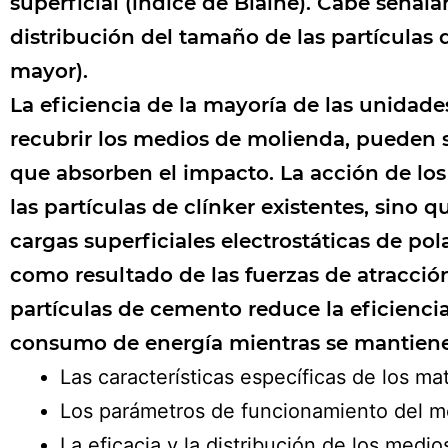
superficial (índice de Blaine). Cabe señal
distribución del tamaño de las partículas
mayor).
La eficiencia de la mayoría de las unida
recubrir los medios de molienda, pueden s
que absorben el impacto. La acción de los
las partículas de clínker existentes, sino
cargas superficiales electrostáticas de p
como resultado de las fuerzas de atracció
partículas de cemento reduce la eficienci
consumo de energía mientras se mantiene 
Las características específicas de los ma
Los parámetros de funcionamiento del m
La eficacia y la distribución de los medi