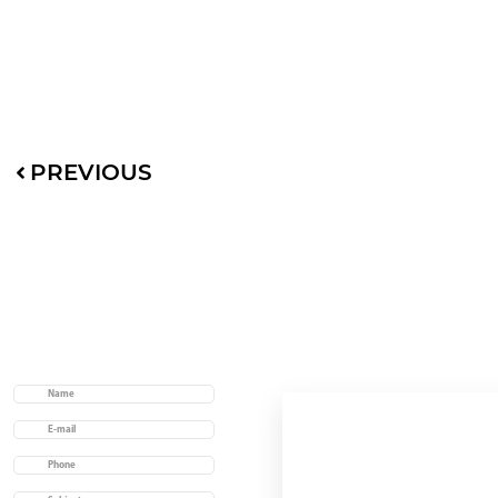
PREVIOUS
Useful links
Home
Acerca de