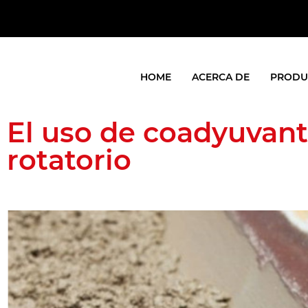
HOME
ACERCA DE
PRODU
El uso de coadyuvant
rotatorio