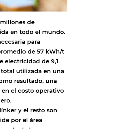
millones de
cida en todo el mundo.
ecesaria para
 promedio de 57 kWh/t
 electricidad de 9,1
otal utilizada en una
Como resultado, una
en el costo operativo
ero.
nker y el resto son
de por el área