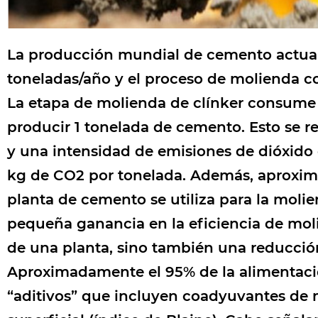
La producción mundial de cemento actua
toneladas/año y el proceso de molienda c
La etapa de molienda de clínker consume 
producir 1 tonelada de cemento. Esto se 
y una intensidad de emisiones de dióxido 
kg de CO2 por tonelada. Además, aproximad
planta de cemento se utiliza para la moli
pequeña ganancia en la eficiencia de mol
de una planta, sino también una reducción
Aproximadamente el 95% de la alimentación
“aditivos” que incluyen coadyuvantes de m