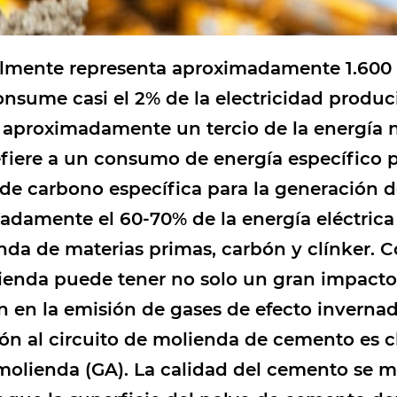
lmente representa aproximadamente 1.600 
onsume casi el 2% de la electricidad produ
aproximadamente un tercio de la energía n
refiere a un consumo de energía específico
de carbono específica para la generación de
amente el 60-70% de la energía eléctrica t
enda de materias primas, carbón y clínker. 
ienda puede tener no solo un gran impacto 
 en la emisión de gases de efecto invernad
 al circuito de molienda de cemento es clí
olienda (GA). La calidad del cemento se mi