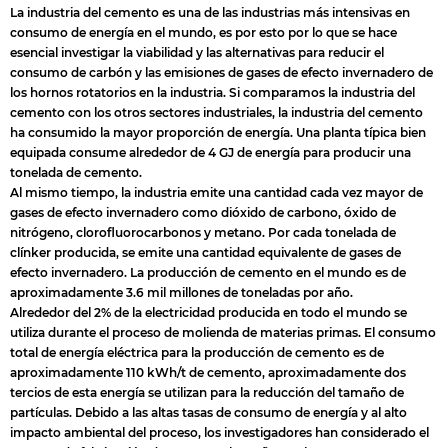
La industria del cemento es una de las industrias más intensivas en
consumo de energía en el mundo, es por esto por lo que se hace
esencial investigar la viabilidad y las alternativas para reducir el
consumo de carbón y las emisiones de gases de efecto invernadero de
los hornos rotatorios en la industria. Si comparamos la industria del
cemento con los otros sectores industriales, la industria del cemento
ha consumido la mayor proporción de energía. Una planta típica bien
equipada consume alrededor de 4 GJ de energía para producir una
tonelada de cemento.
Al mismo tiempo, la industria emite una cantidad cada vez mayor de
gases de efecto invernadero como dióxido de carbono, óxido de
nitrógeno, clorofluorocarbonos y metano. Por cada tonelada de
clínker producida, se emite una cantidad equivalente de gases de
efecto invernadero. La producción de cemento en el mundo es de
aproximadamente 3.6 mil millones de toneladas por año.
Alrededor del 2% de la electricidad producida en todo el mundo se
utiliza durante el proceso de molienda de materias primas. El consumo
total de energía eléctrica para la producción de cemento es de
aproximadamente 110 kWh/t de cemento, aproximadamente dos
tercios de esta energía se utilizan para la reducción del tamaño de
partículas. Debido a las altas tasas de consumo de energía y al alto
impacto ambiental del proceso, los investigadores han considerado el