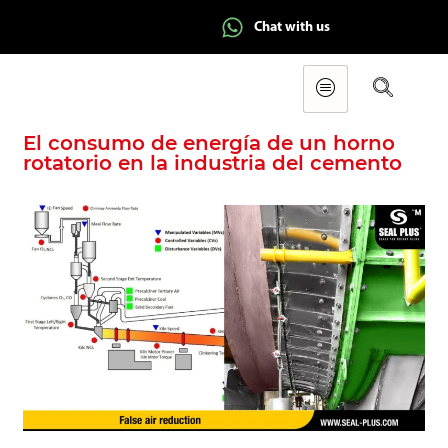
Chat with us
El consumo de energía de un horno
rotatorio en la industria del cemento