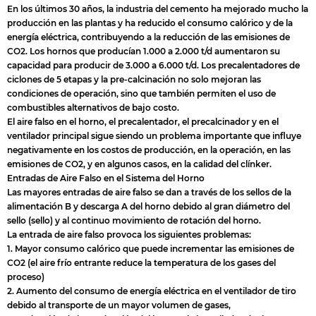
En los últimos 30 años, la industria del cemento ha mejorado mucho la
producción en las plantas y ha reducido el consumo calórico y de la
energía eléctrica, contribuyendo a la reducción de las emisiones de
CO2. Los hornos que producían 1.000 a 2.000 t/d aumentaron su
capacidad para producir de 3.000 a 6.000 t/d. Los precalentadores de
ciclones de 5 etapas y la pre-calcinación no solo mejoran las
condiciones de operación, sino que también permiten el uso de
combustibles alternativos de bajo costo.
El aire falso en el horno, el precalentador, el precalcinador y en el
ventilador principal sigue siendo un problema importante que influye
negativamente en los costos de producción, en la operación, en las
emisiones de CO2, y en algunos casos, en la calidad del clínker.
Entradas de Aire Falso en el Sistema del Horno
Las mayores entradas de aire falso se dan a través de los sellos de la
alimentación B y descarga A del horno debido al gran diámetro del
sello (sello) y al continuo movimiento de rotación del horno.
La entrada de aire falso provoca los siguientes problemas:
1. Mayor consumo calórico que puede incrementar las emisiones de
CO2 (el aire frío entrante reduce la temperatura de los gases del
proceso)
2. Aumento del consumo de energía eléctrica en el ventilador de tiro
debido al transporte de un mayor volumen de gases,