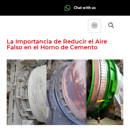
Chat with us
La Importancia de Reducir el Aire
Falso en el Horno de Cemento